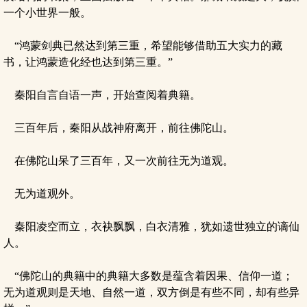
一个小世界一般。
“鸿蒙剑典已然达到第三重，希望能够借助五大实力的藏
书，让鸿蒙造化经也达到第三重。”
秦阳自言自语一声，开始查阅着典籍。
三百年后，秦阳从战神府离开，前往佛陀山。
在佛陀山呆了三百年，又一次前往无为道观。
无为道观外。
秦阳凌空而立，衣袂飘飘，白衣清雅，犹如遗世独立的谪仙
人。
“佛陀山的典籍中的典籍大多数是蕴含着因果、信仰一道；
无为道观则是天地、自然一道，双方倒是有些不同，却有些异